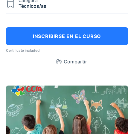
Categoría
Técnicos/as
INSCRIBIRSE EN EL CURSO
Certificate included
Compartir