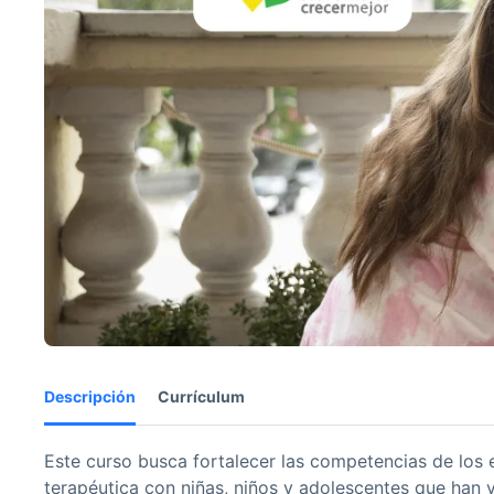
Descripción
Currículum
Este curso busca fortalecer las competencias de los e
terapéutica con niñas, niños y adolescentes que han 