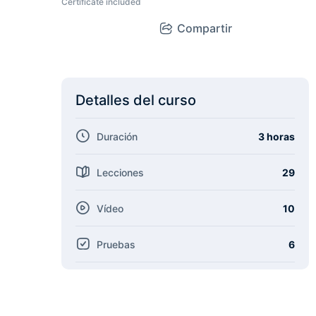
Certificate included
Compartir
Detalles del curso
Duración
3 horas
Lecciones
29
Vídeo
10
Pruebas
6