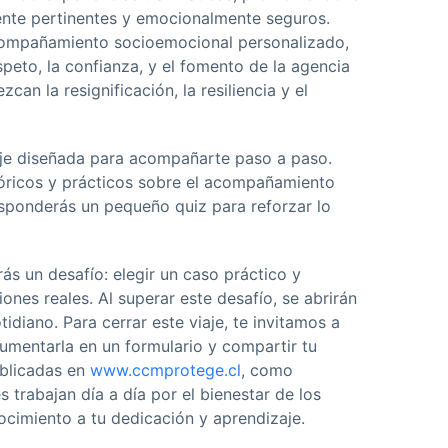
mente pertinentes y emocionalmente seguros.
compañamiento socioemocional personalizado,
speto, la confianza, y el fomento de la agencia
an la resignificación, la resiliencia y el
zaje diseñada para acompañarte paso a paso.
óricos y prácticos sobre el acompañamiento
esponderás un pequeño quiz para reforzar lo
ás un desafío: elegir un caso práctico y
ones reales. Al superar este desafío, se abrirán
idiano. Para cerrar este viaje, te invitamos a
umentarla en un formulario y compartir tu
ublicadas en
www.ccmprotege.cl
, como
 trabajan día a día por el bienestar de los
nocimiento a tu dedicación y aprendizaje.