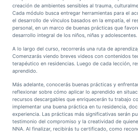
creación de ambientes sensibles al trauma, cultural
Cada módulo busca entregar herramientas para el a
el desarrollo de vínculos basados en la empatía, el re
personal, en un marco de buenas prácticas que favorezc
desarrollo integral de los niños, niñas y adolescentes.
A lo largo del curso, recorrerás una ruta de aprendi
Comenzarás viendo breves videos con contenidos te
terapéutico en residencias. Luego de cada lección, r
aprendido.
Más adelante, conocerás buenas prácticas y enfrentar
reflexionar sobre cómo aplicar lo aprendido en situaci
recursos descargables que enriquecerán tu trabajo cot
implementar una buena práctica en tu residencia, doc
experiencia. Las prácticas más significativas serán p
testimonio del compromiso y la creatividad de quienes
NNA. Al finalizar, recibirás tu certificado, como reco